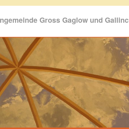
engemeinde Gross Gaglow und Gallin